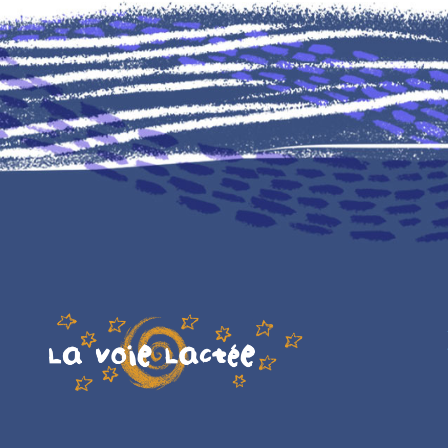
Illustration
Pied
de
page