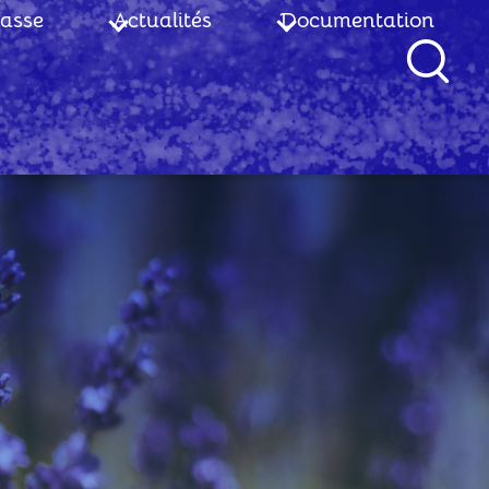
lasse
Actualités
Documentation