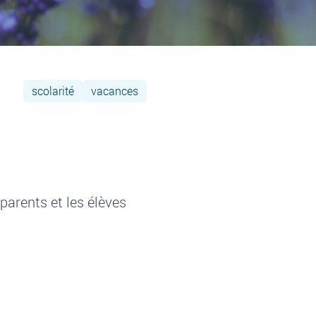
scolarité
vacances
arents et les élèves